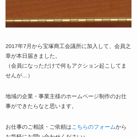
2017年7月から宝塚商工会議所に加入して、会員之
章が本日届きました。
（会員になっただけで何もアクション起こしてま
せんが…）
地域の企業・事業主様のホームページ制作のお仕
事ができたらなと思います。
お仕事のご相談・ご依頼は
こちらのフォーム
から
お気軽にお問い合わせください♪