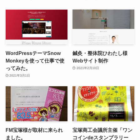
WordPressテーマSnow
鍼灸・整体院ひわたし様
Monkeyを使って仕事で使
Webサイト制作
ってみた。
2021年2月10日
2021年3月1日
FM宝塚様が取材に来られ
宝塚商工会議所主催「ワン
ました。
コインdeスタンプラリー