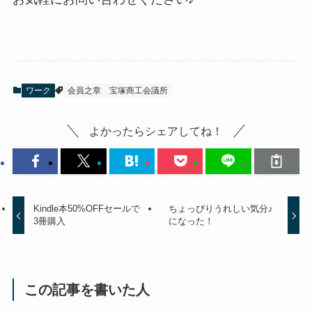
ワーク
会員之章
宝塚商工会議所
よかったらシェアしてね！
Kindle本50%OFFセールで
ちょっぴりうれしい気分♪
3冊購入
になった！
この記事を書いた人