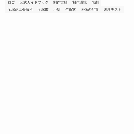
ロゴ
公式ガイドブック
制作実績
制作環境
名刺
宝塚商工会議所
宝塚市
小型
年賀状
画像の配置
速度テスト