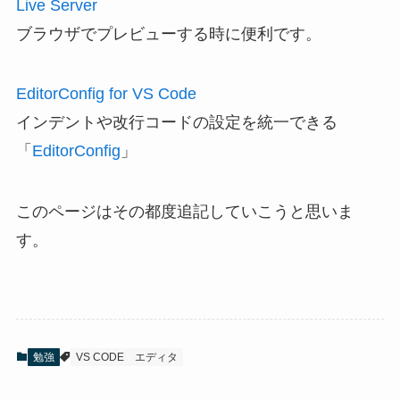
Live Server
ブラウザでプレビューする時に便利です。
EditorConfig for VS Code
インデントや改行コードの設定を統一できる
「
EditorConfig
」
このページはその都度追記していこうと思いま
す。
勉強
VS CODE
エディタ