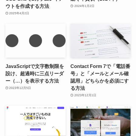
ウトを作成する方法
2024年1月2日
2025年4月2日
JavaScriptで文字数制限を
Contact Form 7で「電話番
設け、超過時に三点リーダ
号」と「メールとメール確
ー（…）を表示する方法
認用」どちらかを必須にす
る方法
2023年12月5日
2023年12月1日